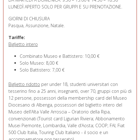
LUNEDÌ APERTO SOLO PER GRUPPI E SU PRENOTAZIONE.
GIORNI DI CHIUSURA
Pasqua, Assunzione, Natale.
Tariffe:
Biglietto intero
Combinato Museo e Battistero: 10,00 €
Solo Museo: 8,00 €
Solo Battistero: 7,00 €
Biglietto ridotto
per under 18, studenti universitari con
tesserino fino a 25 anni, insegnanti, over 70, gruppi con più di
12 persone, possessori della membership card del Museo
Diocesano di Albenga, possessori del biglietto intero del
Museo dell’Alta Valle Arroscia – Oratorio della Ripa,
convenzionati (Tourist card Ligurian Riviera; Abbonamento
Musei Piemonte, Lombardia, Valle d’Aosta; COOP; FAI; Fiat
500 Club Italia, Touring Club Italiano - il socio e un
accompagnatore non tesserato).