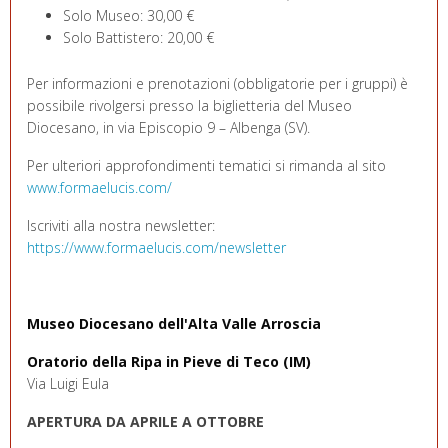
Solo Museo: 30,00 €
Solo Battistero: 20,00 €
Per informazioni e prenotazioni (obbligatorie per i gruppi) è
possibile rivolgersi presso la biglietteria del Museo
Diocesano, in via Episcopio 9 – Albenga (SV).
Per ulteriori approfondimenti tematici si rimanda al sito
www.formaelucis.com/
Iscriviti alla nostra newsletter:
https://www.formaelucis.com/newsletter
Museo Diocesano dell'Alta Valle Arroscia
Oratorio della Ripa in Pieve di Teco (IM)
Via Luigi Eula
APERTURA DA APRILE A OTTOBRE