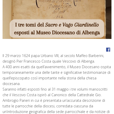
Il 29 marzo 1624 papa Urbano VIII, al secolo Maffeo Barberini,
designò Pier Francesco Costa quale Vescovo di Albenga.
A 400 anni esatti da quell’avvenimento, il Museo Diocesano ospita
temporaneamente una delle tante e significative testimonianze di
quell’episcopato così importante nella storia della chiesa
diocesana.
Saranno infatti esposti fino al 31 maggio i tre volumi manoscritti
che il Vescovo Costa ispirò al Canonico della Cattedrale Gio.
Ambrogio Paneri in cui è presentata un’accurata descrizione di
tutte le parrocchie della diocesi, corredata ciascuna da
un’introduzione geografica della sede parrocchiale e da notizie di